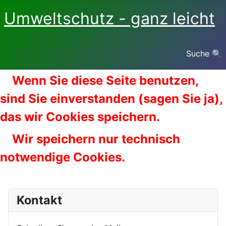
Umweltschutz - ganz leicht
Suche 🔍
Wenn Sie diese Seite benutzen,
sind Sie einverstanden (sagen Sie ja),
das wir Cookies speichern.
Wir speichern nur technisch
notwendige Cookies.
Kontakt