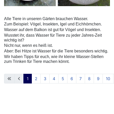
Alle Tiere in unseren Gärten brauchen Wasser.
Zum Beispiel: Vögel, Insekten, Igel und Eichhörnchen.
Wasser auf dem Balkon ist gut für Vögel und Insekten.
Wusstet ihr, dass Wasser für Tiere zu jeder Jahres-Zeit
wichtig ist?
Nicht nur, wenn es heiß ist.
Aber: Bei Hitze ist Wasser für die Tiere besonders wichtig.
Wir haben Tipps für euch, wie ihr kleine Wasser-Stellen
zum Trinken für Tiere machen könnt.
1
2
3
4
5
6
7
8
9
10
Seite 1 von 66