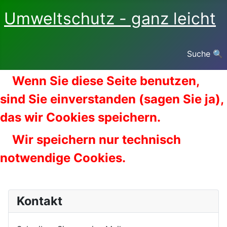
Umweltschutz - ganz leicht
Suche 🔍
Wenn Sie diese Seite benutzen,
sind Sie einverstanden (sagen Sie ja),
das wir Cookies speichern.
Wir speichern nur technisch
notwendige Cookies.
Kontakt