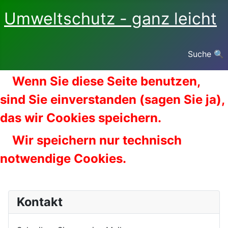
Umweltschutz - ganz leicht
Suche 🔍
Wenn Sie diese Seite benutzen,
sind Sie einverstanden (sagen Sie ja),
das wir Cookies speichern.
Wir speichern nur technisch
notwendige Cookies.
Kontakt