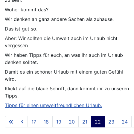
zu sein.
Woher kommt das?
Wir denken an ganz andere Sachen als zuhause.
Das ist gut so.
Aber: Wir sollten die Umwelt auch im Urlaub nicht
vergessen.
Wir haben Tipps für euch, an was ihr auch im Urlaub
denken solltet.
Damit es ein schöner Urlaub mit einem guten Gefühl
wird.
Klickt auf die blaue Schrift, dann kommt ihr zu unseren
Tipps.
Tipps für einen umweltfreundlichen Urlaub.
17
18
19
20
21
22
23
24
Seite 22 von 66