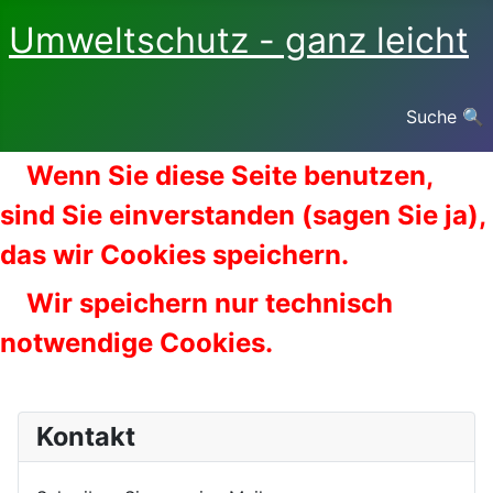
Umweltschutz - ganz leicht
Suche 🔍
Wenn Sie diese Seite benutzen,
sind Sie einverstanden (sagen Sie ja),
das wir Cookies speichern.
Wir speichern nur technisch
notwendige Cookies.
Kontakt