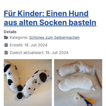
Für Kinder: Einen Hund
aus alten Socken basteln
Details
Kategorie:
Schönes zum Selbermachen
Erstellt: 19. Juli 2024
Zuletzt aktualisiert: 19. Juli 2024