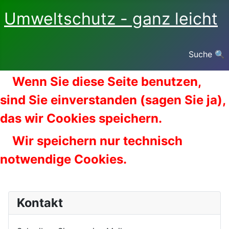
Umweltschutz - ganz leicht
Suche 🔍
Wenn Sie diese Seite benutzen,
sind Sie einverstanden (sagen Sie ja),
das wir Cookies speichern.
Wir speichern nur technisch
notwendige Cookies.
Kontakt